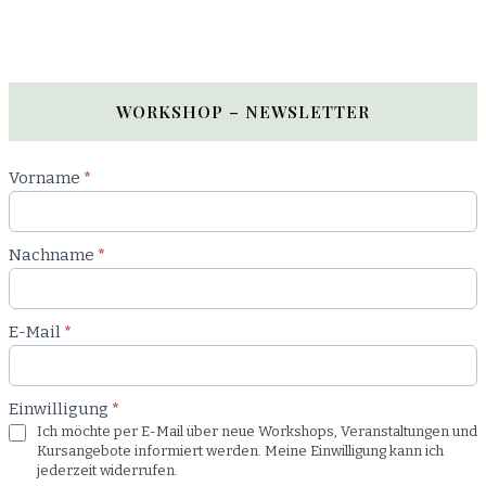
WORKSHOP – NEWSLETTER
Newsletter
Vorname
*
Workshop
Nachname
*
E-Mail
*
Einwilligung
*
Ich möchte per E-Mail über neue Workshops, Veranstaltungen und
Kursangebote informiert werden. Meine Einwilligung kann ich
jederzeit widerrufen.