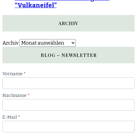
“Vulkaneifel”
ARCHIV
Archiv
BLOG – NEWSLETTER
Newsletter
Vorname
*
Blog
Nachname
*
E-Mail
*