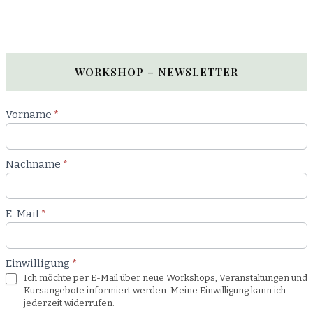
WORKSHOP – NEWSLETTER
Newsletter
Vorname
*
Workshop
Nachname
*
E-Mail
*
Einwilligung
*
Ich möchte per E-Mail über neue Workshops, Veranstaltungen und
Kursangebote informiert werden. Meine Einwilligung kann ich
jederzeit widerrufen.