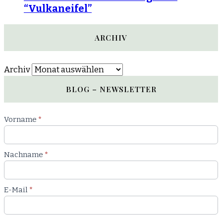
“Vulkaneifel”
ARCHIV
Archiv
BLOG – NEWSLETTER
Newsletter
Vorname
*
Blog
Nachname
*
E-Mail
*