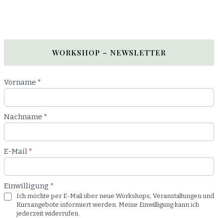
WORKSHOP – NEWSLETTER
Newsletter
Vorname
*
Workshop
Nachname
*
E-Mail
*
Einwilligung
*
Ich möchte per E-Mail über neue Workshops, Veranstaltungen und
Kursangebote informiert werden. Meine Einwilligung kann ich
jederzeit widerrufen.