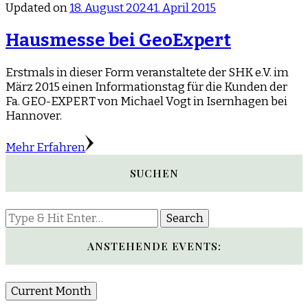
Updated on
18. August 2024
1. April 2015
Hausmesse bei GeoExpert
Erstmals in dieser Form veranstaltete der SHK e.V. im
März 2015 einen Informationstag für die Kunden der
Fa. GEO-EXPERT von Michael Vogt in Isernhagen bei
Hannover.
Mehr Erfahren
SUCHEN
Looking
for
Something?
ANSTEHENDE EVENTS:
Current Month