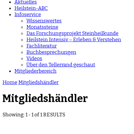
Aktuelles
Heilstein-ABC
Infoservice
Wissenswertes
Monatssteine
Das Forschungsprojekt Steinheilkunde
Heilstein Intensiv – Erleben & Verstehen
Fachliteratur
Buchbesprechungen
Videos
Über den Tellerrand geschaut
Mitgliederbereich
Home
Mitgliedshändler
Mitgliedshändler
Showing: 1 - 1 of 1 RESULTS