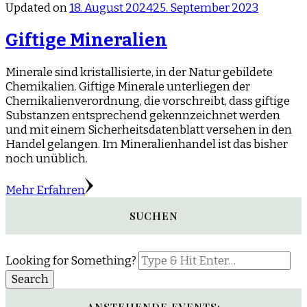
Updated on
18. August 2024
25. September 2023
Giftige Mineralien
Minerale sind kristallisierte, in der Natur gebildete
Chemikalien. Giftige Minerale unterliegen der
Chemikalienverordnung, die vorschreibt, dass giftige
Substanzen entsprechend gekennzeichnet werden
und mit einem Sicherheitsdatenblatt versehen in den
Handel gelangen. Im Mineralienhandel ist das bisher
noch unüblich.
Mehr Erfahren
SUCHEN
Looking for Something?
ANSTEHENDE EVENTS: