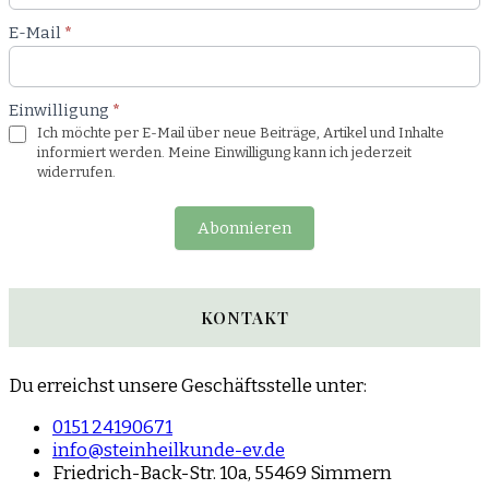
E-Mail
*
Einwilligung
*
Ich möchte per E-Mail über neue Beiträge, Artikel und Inhalte
informiert werden. Meine Einwilligung kann ich jederzeit
widerrufen.
Abonnieren
KONTAKT
Du erreichst unsere Geschäftsstelle unter:
0151 24190671
info@steinheilkunde-ev.de
Friedrich-Back-Str. 10a, 55469 Simmern