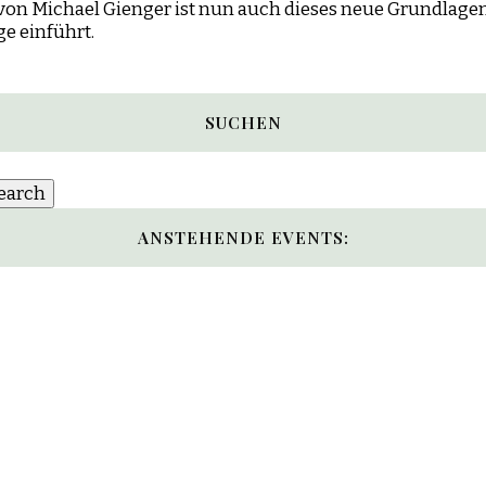
von Michael Gienger ist nun auch dieses neue Grundlagen
e einführt.
SUCHEN
ANSTEHENDE EVENTS: