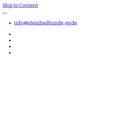
Skip to Content
info@steinheilkunde-ev.de