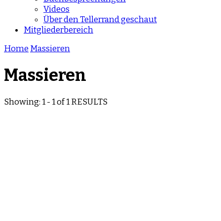
Videos
Über den Tellerrand geschaut
Mitgliederbereich
Home
Massieren
Massieren
Showing: 1 - 1 of 1 RESULTS