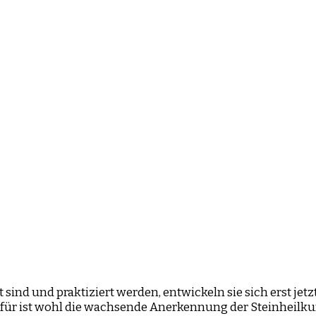
sind und praktiziert werden, entwickeln sie sich erst jet
afür ist wohl die wachsende Anerkennung der Steinheilk