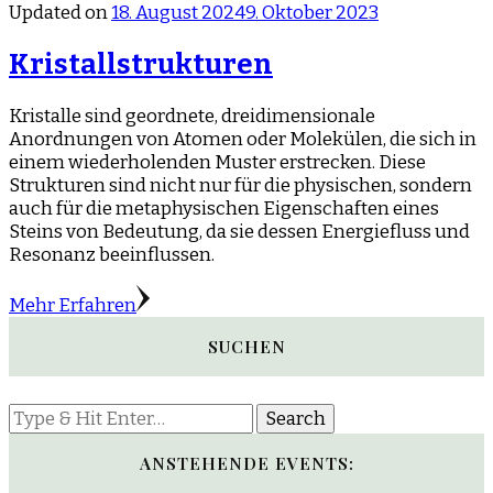
Updated on
18. August 2024
9. Oktober 2023
Kristallstrukturen
Kristalle sind geordnete, dreidimensionale
Anordnungen von Atomen oder Molekülen, die sich in
einem wiederholenden Muster erstrecken. Diese
Strukturen sind nicht nur für die physischen, sondern
auch für die metaphysischen Eigenschaften eines
Steins von Bedeutung, da sie dessen Energiefluss und
Resonanz beeinflussen.
Mehr Erfahren
SUCHEN
Looking
for
Something?
ANSTEHENDE EVENTS: