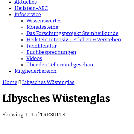
Aktuelles
Heilstein-ABC
Infoservice
Wissenswertes
Monatssteine
Das Forschungsprojekt Steinheilkunde
Heilstein Intensiv – Erleben & Verstehen
Fachliteratur
Buchbesprechungen
Videos
Über den Tellerrand geschaut
Mitgliederbereich
Home
Libysches Wüstenglas
Libysches Wüstenglas
Showing: 1 - 1 of 1 RESULTS