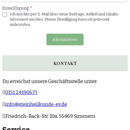
Einwilligung
*
Ich möchte per E-Mail über neue Beiträge, Artikel und Inhalte
informiert werden. Meine Einwilligung kann ich jederzeit
widerrufen.
Abonnieren
KONTAKT
Du erreichst unsere Geschäftsstelle unter:
0151 24190671
info@steinheilkunde-ev.de
Friedrich-Back-Str. 10a, 55469 Simmern
Service