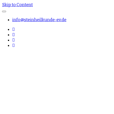
Skip to Content
info@steinheilkunde-ev.de