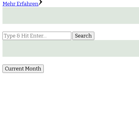
Mehr Erfahren
Looking
for
Something?
Current Month