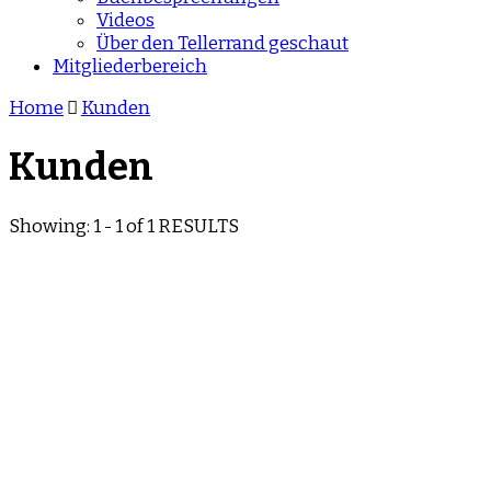
Videos
Über den Tellerrand geschaut
Mitgliederbereich
Home
Kunden
Kunden
Showing: 1 - 1 of 1 RESULTS