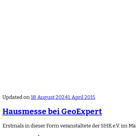
Updated on
18. August 2024
1. April 2015
Hausmesse bei GeoExpert
Erstmals in dieser Form veranstaltete der SHK e.V. im 