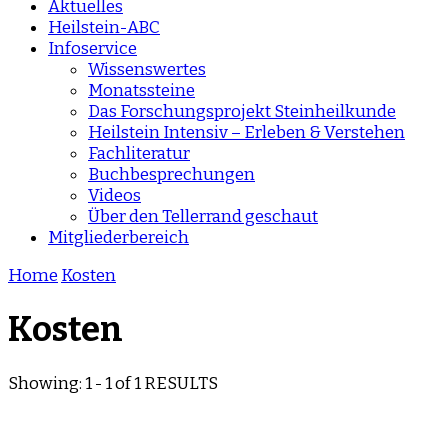
Aktuelles
Heilstein-ABC
Infoservice
Wissenswertes
Monatssteine
Das Forschungsprojekt Steinheilkunde
Heilstein Intensiv – Erleben & Verstehen
Fachliteratur
Buchbesprechungen
Videos
Über den Tellerrand geschaut
Mitgliederbereich
Home
Kosten
Kosten
Showing: 1 - 1 of 1 RESULTS