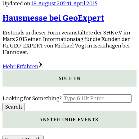
Updated on
18. August 2024
1. April 2015
Hausmesse bei GeoExpert
Erstmals in dieser Form veranstaltete der SHK e.V. im
März 2015 einen Informationstag für die Kunden der
Fa. GEO-EXPERT von Michael Vogt in Isernhagen bei
Hannover.
Mehr Erfahren
SUCHEN
Looking for Something?
ANSTEHENDE EVENTS: