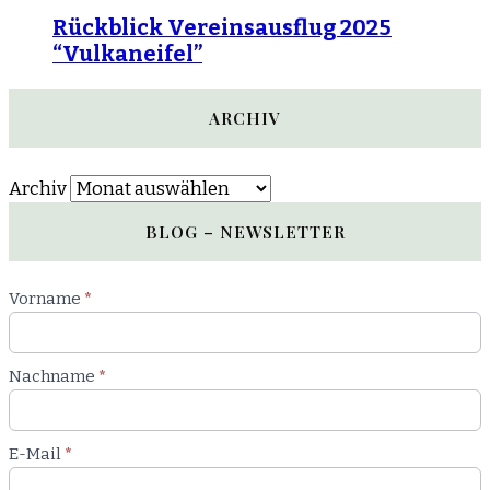
Rückblick Vereinsausflug 2025
“Vulkaneifel”
ARCHIV
Archiv
BLOG – NEWSLETTER
Newsletter
Vorname
*
Blog
Nachname
*
E-Mail
*