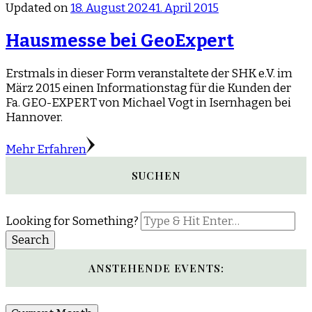
Updated on
18. August 2024
1. April 2015
Hausmesse bei GeoExpert
Erstmals in dieser Form veranstaltete der SHK e.V. im
März 2015 einen Informationstag für die Kunden der
Fa. GEO-EXPERT von Michael Vogt in Isernhagen bei
Hannover.
Mehr Erfahren
SUCHEN
Looking for Something?
ANSTEHENDE EVENTS: