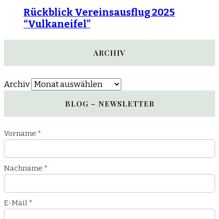
Rückblick Vereinsausflug 2025
“Vulkaneifel”
ARCHIV
Archiv
BLOG – NEWSLETTER
Newsletter
Vorname
*
Blog
Nachname
*
E-Mail
*