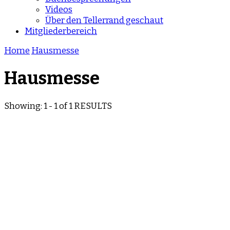
Videos
Über den Tellerrand geschaut
Mitgliederbereich
Home
Hausmesse
Hausmesse
Showing: 1 - 1 of 1 RESULTS