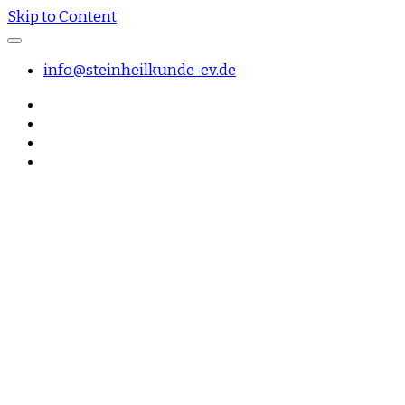
Skip to Content
info@steinheilkunde-ev.de