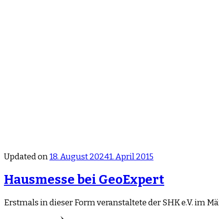
Updated on
18. August 2024
1. April 2015
Hausmesse bei GeoExpert
Erstmals in dieser Form veranstaltete der SHK e.V. im 