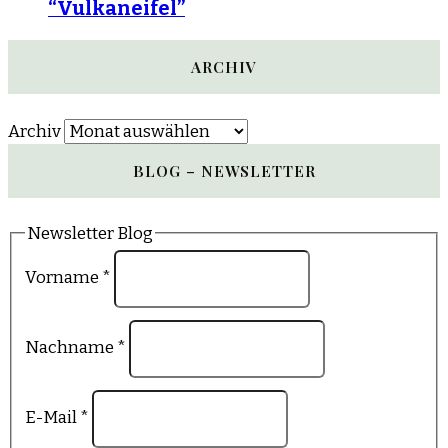
“Vulkaneifel”
ARCHIV
Archiv
BLOG – NEWSLETTER
Newsletter Blog
Vorname
*
Nachname
*
E-Mail
*