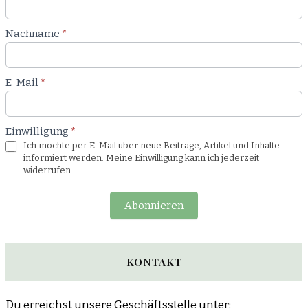
Nachname
*
E-Mail
*
Einwilligung
*
Ich möchte per E-Mail über neue Beiträge, Artikel und Inhalte
informiert werden. Meine Einwilligung kann ich jederzeit
widerrufen.
Abonnieren
KONTAKT
Du erreichst unsere Geschäftsstelle unter: