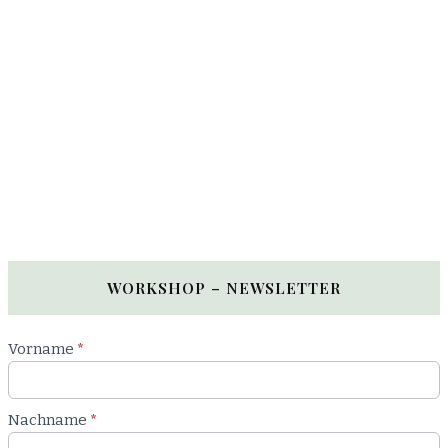
WORKSHOP – NEWSLETTER
Newsletter
Vorname
*
Workshop
Nachname
*