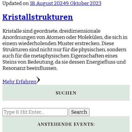
Updated on
18. August 2024
9. Oktober 2023
Kristallstrukturen
Kristalle sind geordnete, dreidimensionale
Anordnungen von Atomen oder Molekülen, die sich in
einem wiederholenden Muster erstrecken. Diese
Strukturen sind nicht nur für die physischen, sondern
auch für die metaphysischen Eigenschaften eines
Steins von Bedeutung, da sie dessen Energiefluss und
Resonanz beeinflussen.
Mehr Erfahren
SUCHEN
Looking
for
Something?
ANSTEHENDE EVENTS: