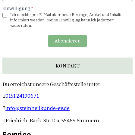
Einwilligung
*
Ich möchte per E-Mail über neue Beiträge, Artikel und Inhalte
informiert werden. Meine Einwilligung kann ich jederzeit
widerrufen.
Abonnieren
KONTAKT
Du erreichst unsere Geschäftsstelle unter:
0151 24190671
info@steinheilkunde-ev.de
Friedrich-Back-Str. 10a, 55469 Simmern
Service