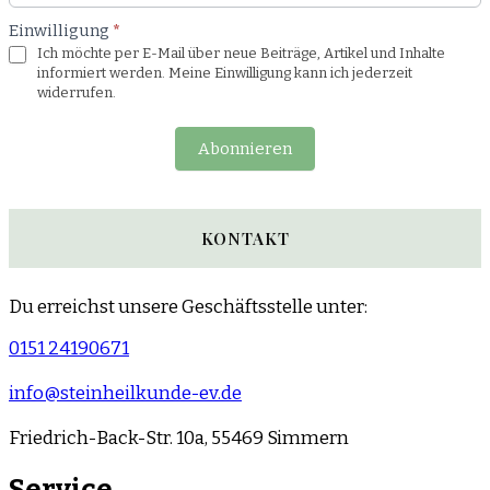
Einwilligung
*
Ich möchte per E-Mail über neue Beiträge, Artikel und Inhalte
informiert werden. Meine Einwilligung kann ich jederzeit
widerrufen.
Abonnieren
KONTAKT
Du erreichst unsere Geschäftsstelle unter:
0151 24190671
info@steinheilkunde-ev.de
Friedrich-Back-Str. 10a, 55469 Simmern
Service