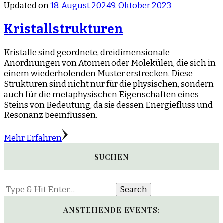
Updated on
18. August 2024
9. Oktober 2023
Kristallstrukturen
Kristalle sind geordnete, dreidimensionale
Anordnungen von Atomen oder Molekülen, die sich in
einem wiederholenden Muster erstrecken. Diese
Strukturen sind nicht nur für die physischen, sondern
auch für die metaphysischen Eigenschaften eines
Steins von Bedeutung, da sie dessen Energiefluss und
Resonanz beeinflussen.
Mehr Erfahren
SUCHEN
Looking
for
Something?
ANSTEHENDE EVENTS: