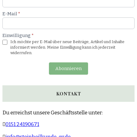
E-Mail
*
Einwilligung
*
Ich möchte per E-Mail über neue Beiträge, Artikel und Inhalte
informiert werden. Meine Einwilligung kann ich jederzeit
widerrufen.
Abonnieren
KONTAKT
Du erreichst unsere Geschäftsstelle unter:
0151 24190671
info@steinheilkunde-ev.de