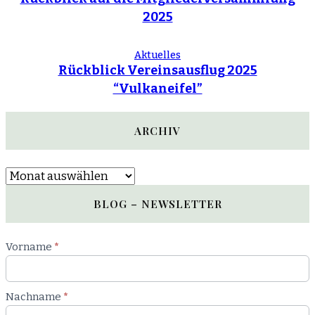
2025
Aktuelles
Rückblick Vereinsausflug 2025
“Vulkaneifel”
ARCHIV
Archiv
BLOG – NEWSLETTER
Newsletter
Vorname
*
Blog
Nachname
*