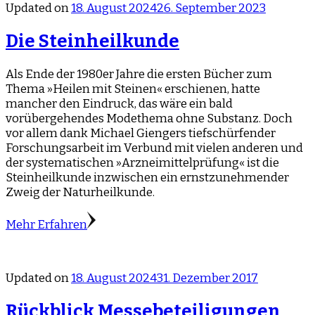
Updated on
18. August 2024
26. September 2023
Die Steinheilkunde
Als Ende der 1980er Jahre die ersten Bücher zum
Thema »Heilen mit Steinen« erschienen, hatte
mancher den Eindruck, das wäre ein bald
vorübergehendes Modethema ohne Substanz. Doch
vor allem dank Michael Giengers tiefschürfender
Forschungsarbeit im Verbund mit vielen anderen und
der systematischen »Arzneimittelprüfung« ist die
Steinheilkunde inzwischen ein ernstzunehmender
Zweig der Naturheilkunde.
Mehr Erfahren
Updated on
18. August 2024
31. Dezember 2017
Rückblick Messebeteiligungen