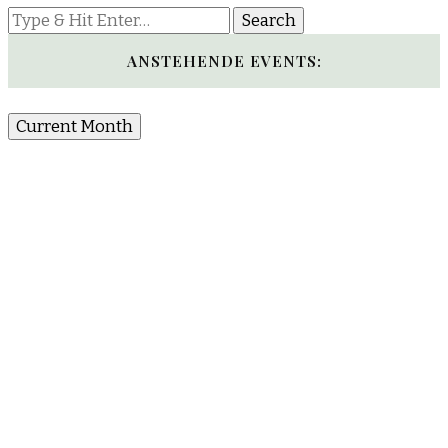
Looking
for
Something?
ANSTEHENDE EVENTS:
Current Month