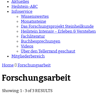
Aktuelles
Heilstein-ABC
Infoservice
Wissenswertes
Monatssteine
Das Forschungsprojekt Steinheilkunde
Heilstein Intensiv – Erleben & Verstehen
Fachliteratur
Buchbesprechungen
Videos
Über den Tellerrand geschaut
Mitgliederbereich
Home
Forschungsarbeit
Forschungsarbeit
Showing: 1 - 3 of 3 RESULTS