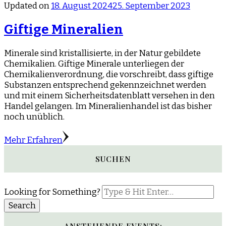
Updated on
18. August 2024
25. September 2023
Giftige Mineralien
Minerale sind kristallisierte, in der Natur gebildete
Chemikalien. Giftige Minerale unterliegen der
Chemikalienverordnung, die vorschreibt, dass giftige
Substanzen entsprechend gekennzeichnet werden
und mit einem Sicherheitsdatenblatt versehen in den
Handel gelangen. Im Mineralienhandel ist das bisher
noch unüblich.
Mehr Erfahren
SUCHEN
Looking for Something?
ANSTEHENDE EVENTS: