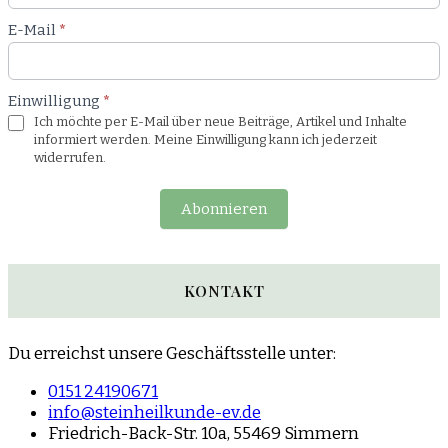
E-Mail
*
Einwilligung
*
Ich möchte per E-Mail über neue Beiträge, Artikel und Inhalte
informiert werden. Meine Einwilligung kann ich jederzeit
widerrufen.
Abonnieren
KONTAKT
Du erreichst unsere Geschäftsstelle unter:
0151 24190671
info@steinheilkunde-ev.de
Friedrich-Back-Str. 10a, 55469 Simmern