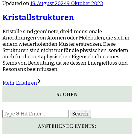
Updated on
18. August 2024
9. Oktober 2023
Kristallstrukturen
Kristalle sind geordnete, dreidimensionale
Anordnungen von Atomen oder Molekülen, die sich in
einem wiederholenden Muster erstrecken. Diese
Strukturen sind nicht nur für die physischen, sondern
auch für die metaphysischen Eigenschaften eines
Steins von Bedeutung, da sie dessen Energiefluss und
Resonanz beeinflussen.
Mehr Erfahren
SUCHEN
Looking
for
Something?
ANSTEHENDE EVENTS: