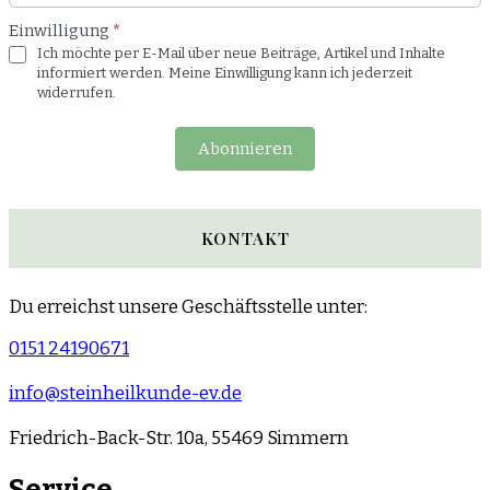
Einwilligung
*
Ich möchte per E-Mail über neue Beiträge, Artikel und Inhalte
informiert werden. Meine Einwilligung kann ich jederzeit
widerrufen.
Abonnieren
KONTAKT
Du erreichst unsere Geschäftsstelle unter:
0151 24190671
info@steinheilkunde-ev.de
Friedrich-Back-Str. 10a, 55469 Simmern
Service