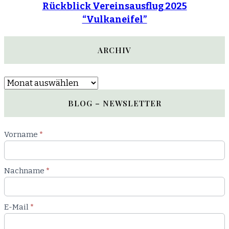
Rückblick Vereinsausflug 2025
“Vulkaneifel”
ARCHIV
Archiv
BLOG – NEWSLETTER
Newsletter
Vorname
*
Blog
Nachname
*
E-Mail
*