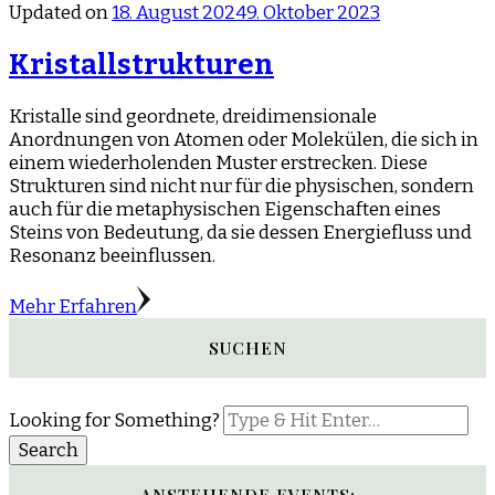
Updated on
18. August 2024
9. Oktober 2023
Kristallstrukturen
Kristalle sind geordnete, dreidimensionale
Anordnungen von Atomen oder Molekülen, die sich in
einem wiederholenden Muster erstrecken. Diese
Strukturen sind nicht nur für die physischen, sondern
auch für die metaphysischen Eigenschaften eines
Steins von Bedeutung, da sie dessen Energiefluss und
Resonanz beeinflussen.
Mehr Erfahren
SUCHEN
Looking for Something?
ANSTEHENDE EVENTS: