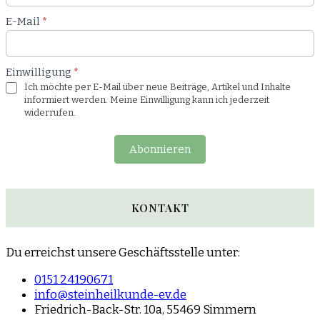
E-Mail
*
Einwilligung
*
Ich möchte per E-Mail über neue Beiträge, Artikel und Inhalte
informiert werden. Meine Einwilligung kann ich jederzeit
widerrufen.
Abonnieren
KONTAKT
Du erreichst unsere Geschäftsstelle unter:
0151 24190671
info@steinheilkunde-ev.de
Friedrich-Back-Str. 10a, 55469 Simmern