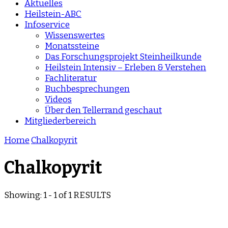
Aktuelles
Heilstein-ABC
Infoservice
Wissenswertes
Monatssteine
Das Forschungsprojekt Steinheilkunde
Heilstein Intensiv – Erleben & Verstehen
Fachliteratur
Buchbesprechungen
Videos
Über den Tellerrand geschaut
Mitgliederbereich
Home
Chalkopyrit
Chalkopyrit
Showing: 1 - 1 of 1 RESULTS