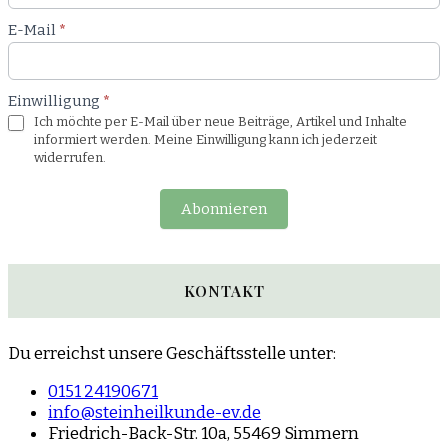
E-Mail
*
Einwilligung
*
Ich möchte per E-Mail über neue Beiträge, Artikel und Inhalte
informiert werden. Meine Einwilligung kann ich jederzeit
widerrufen.
Abonnieren
KONTAKT
Du erreichst unsere Geschäftsstelle unter:
0151 24190671
info@steinheilkunde-ev.de
Friedrich-Back-Str. 10a, 55469 Simmern