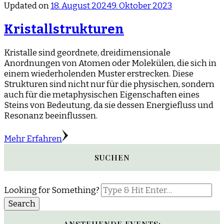
Updated on
18. August 2024
9. Oktober 2023
Kristallstrukturen
Kristalle sind geordnete, dreidimensionale
Anordnungen von Atomen oder Molekülen, die sich in
einem wiederholenden Muster erstrecken. Diese
Strukturen sind nicht nur für die physischen, sondern
auch für die metaphysischen Eigenschaften eines
Steins von Bedeutung, da sie dessen Energiefluss und
Resonanz beeinflussen.
Mehr Erfahren
SUCHEN
Looking for Something?
ANSTEHENDE EVENTS: