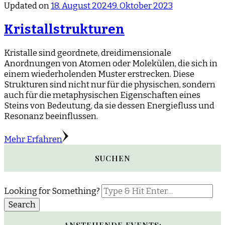
Updated on
18. August 2024
9. Oktober 2023
Kristallstrukturen
Kristalle sind geordnete, dreidimensionale
Anordnungen von Atomen oder Molekülen, die sich in
einem wiederholenden Muster erstrecken. Diese
Strukturen sind nicht nur für die physischen, sondern
auch für die metaphysischen Eigenschaften eines
Steins von Bedeutung, da sie dessen Energiefluss und
Resonanz beeinflussen.
Mehr Erfahren
SUCHEN
Looking for Something?
ANSTEHENDE EVENTS: