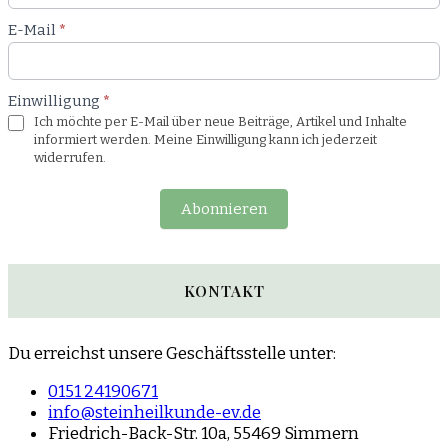
E-Mail
*
Einwilligung
*
Ich möchte per E-Mail über neue Beiträge, Artikel und Inhalte
informiert werden. Meine Einwilligung kann ich jederzeit
widerrufen.
Abonnieren
KONTAKT
Du erreichst unsere Geschäftsstelle unter:
0151 24190671
info@steinheilkunde-ev.de
Friedrich-Back-Str. 10a, 55469 Simmern