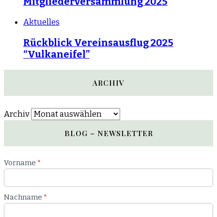
Mitgliederversammlung 2025
Aktuelles
Rückblick Vereinsausflug 2025
“Vulkaneifel”
ARCHIV
Archiv
BLOG – NEWSLETTER
Newsletter
Vorname
*
Blog
Nachname
*