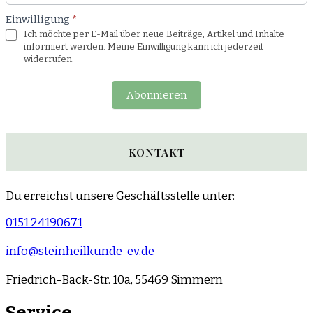
Einwilligung
*
Ich möchte per E-Mail über neue Beiträge, Artikel und Inhalte
informiert werden. Meine Einwilligung kann ich jederzeit
widerrufen.
Abonnieren
KONTAKT
Du erreichst unsere Geschäftsstelle unter:
0151 24190671
info@steinheilkunde-ev.de
Friedrich-Back-Str. 10a, 55469 Simmern
Service