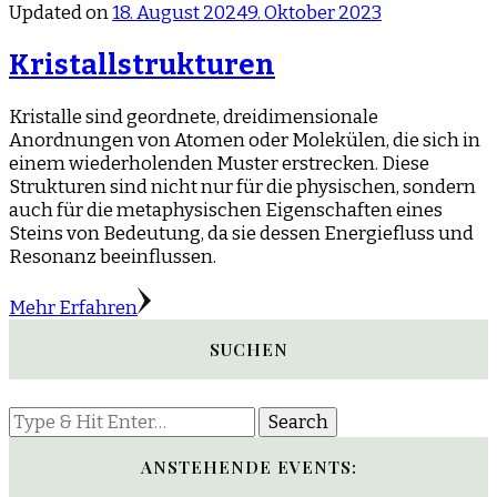
Updated on
18. August 2024
9. Oktober 2023
Kristallstrukturen
Kristalle sind geordnete, dreidimensionale
Anordnungen von Atomen oder Molekülen, die sich in
einem wiederholenden Muster erstrecken. Diese
Strukturen sind nicht nur für die physischen, sondern
auch für die metaphysischen Eigenschaften eines
Steins von Bedeutung, da sie dessen Energiefluss und
Resonanz beeinflussen.
Mehr Erfahren
SUCHEN
Looking
for
Something?
ANSTEHENDE EVENTS: