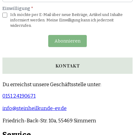
Einwilligung
*
Ich möchte per E-Mail über neue Beiträge, Artikel und Inhalte
informiert werden. Meine Einwilligung kann ich jederzeit
widerrufen.
Abonnieren
KONTAKT
Du erreichst unsere Geschäftsstelle unter:
0151 24190671
info@steinheilkunde-ev.de
Friedrich-Back-Str. 10a, 55469 Simmern
Service