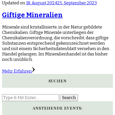
Updated on
18. August 2024
25. September 2023
Giftige Mineralien
Minerale sind kristallisierte, in der Natur gebildete
Chemikalien. Giftige Minerale unterliegen der
Chemikalienverordnung, die vorschreibt, dass giftige
Substanzen entsprechend gekennzeichnet werden
und mit einem Sicherheitsdatenblatt versehen in den
Handel gelangen. Im Mineralienhandel ist das bisher
noch unüblich.
Mehr Erfahren
SUCHEN
Looking
for
Something?
ANSTEHENDE EVENTS: