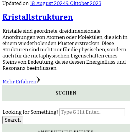
Updated on
18. August 2024
9. Oktober 2023
Kristallstrukturen
Kristalle sind geordnete, dreidimensionale
Anordnungen von Atomen oder Molekülen, die sich in
einem wiederholenden Muster erstrecken. Diese
Strukturen sind nicht nur für die physischen, sondern
auch für die metaphysischen Eigenschaften eines
Steins von Bedeutung, da sie dessen Energiefluss und
Resonanz beeinflussen.
Mehr Erfahren
SUCHEN
Looking for Something?
ANSTEHENDE EVENTS: