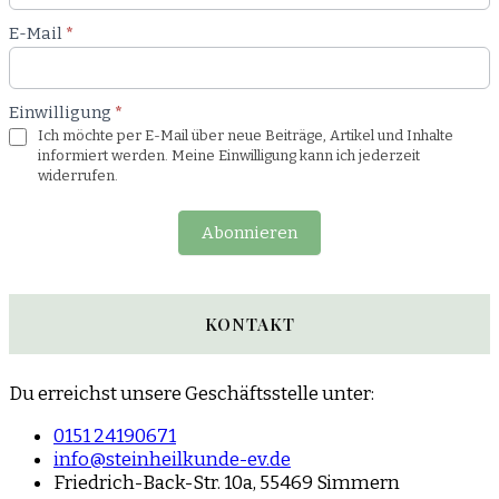
E-Mail
*
Einwilligung
*
Ich möchte per E-Mail über neue Beiträge, Artikel und Inhalte
informiert werden. Meine Einwilligung kann ich jederzeit
widerrufen.
Abonnieren
KONTAKT
Du erreichst unsere Geschäftsstelle unter:
0151 24190671
info@steinheilkunde-ev.de
Friedrich-Back-Str. 10a, 55469 Simmern