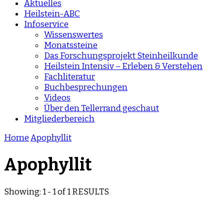
Aktuelles
Heilstein-ABC
Infoservice
Wissenswertes
Monatssteine
Das Forschungsprojekt Steinheilkunde
Heilstein Intensiv – Erleben & Verstehen
Fachliteratur
Buchbesprechungen
Videos
Über den Tellerrand geschaut
Mitgliederbereich
Home
Apophyllit
Apophyllit
Showing: 1 - 1 of 1 RESULTS