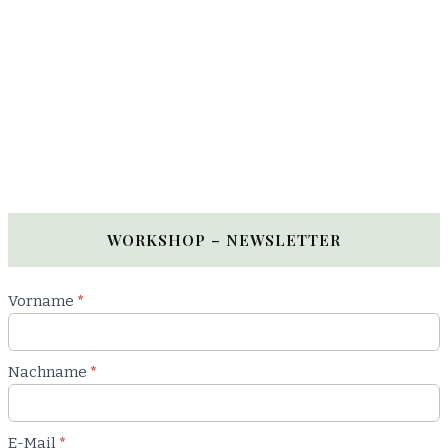
WORKSHOP – NEWSLETTER
Newsletter
Vorname
*
Workshop
Nachname
*
E-Mail
*