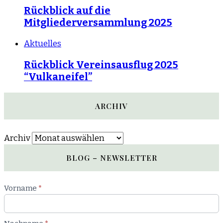
Rückblick auf die
Mitgliederversammlung 2025
Aktuelles
Rückblick Vereinsausflug 2025
“Vulkaneifel”
ARCHIV
Archiv
BLOG – NEWSLETTER
Newsletter
Vorname
*
Blog