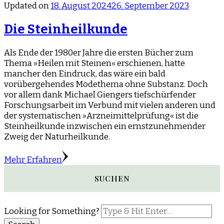
Updated on
18. August 2024
26. September 2023
Die Steinheilkunde
Als Ende der 1980er Jahre die ersten Bücher zum
Thema »Heilen mit Steinen« erschienen, hatte
mancher den Eindruck, das wäre ein bald
vorübergehendes Modethema ohne Substanz. Doch
vor allem dank Michael Giengers tiefschürfender
Forschungsarbeit im Verbund mit vielen anderen und
der systematischen »Arzneimittelprüfung« ist die
Steinheilkunde inzwischen ein ernstzunehmender
Zweig der Naturheilkunde.
Mehr Erfahren
SUCHEN
Looking for Something?