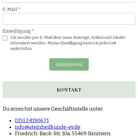
E-Mail
*
Einwilligung
*
Ich möchte per E-Mail über neue Beiträge, Artikel und Inhalte
informiert werden. Meine Einwilligung kann ich jederzeit
widerrufen.
Abonnieren
KONTAKT
Du erreichst unsere Geschäftsstelle unter:
0151 24190671
info@steinheilkunde-ev.de
Friedrich-Back-Str. 10a, 55469 Simmern