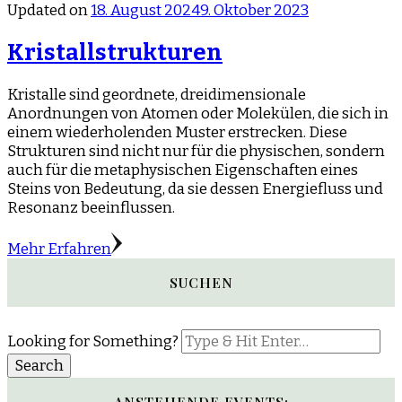
Updated on
18. August 2024
9. Oktober 2023
Kristallstrukturen
Kristalle sind geordnete, dreidimensionale
Anordnungen von Atomen oder Molekülen, die sich in
einem wiederholenden Muster erstrecken. Diese
Strukturen sind nicht nur für die physischen, sondern
auch für die metaphysischen Eigenschaften eines
Steins von Bedeutung, da sie dessen Energiefluss und
Resonanz beeinflussen.
Mehr Erfahren
SUCHEN
Looking for Something?
ANSTEHENDE EVENTS: