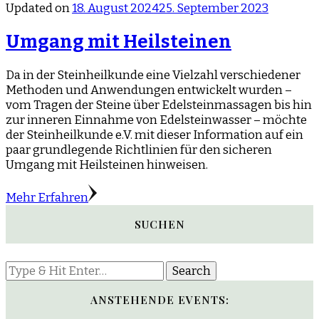
Updated on
18. August 2024
25. September 2023
Umgang mit Heilsteinen
Da in der Steinheilkunde eine Vielzahl verschiedener
Methoden und Anwendungen entwickelt wurden –
vom Tragen der Steine über Edelsteinmassagen bis hin
zur inneren Einnahme von Edelsteinwasser – möchte
der Steinheilkunde e.V. mit dieser Information auf ein
paar grundlegende Richtlinien für den sicheren
Umgang mit Heilsteinen hinweisen.
Mehr Erfahren
SUCHEN
Looking
for
Something?
ANSTEHENDE EVENTS: