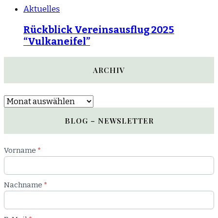
Aktuelles
Rückblick Vereinsausflug 2025
“Vulkaneifel”
ARCHIV
Archiv
BLOG – NEWSLETTER
Newsletter
Vorname
*
Blog
Nachname
*