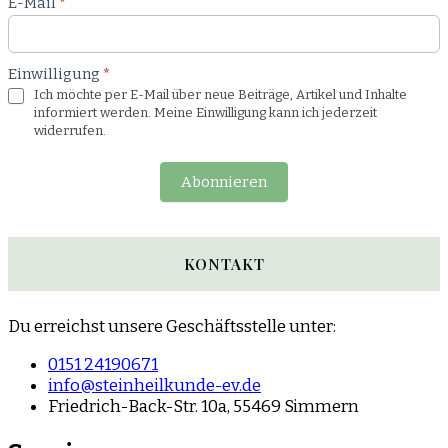
E-Mail
*
Einwilligung
*
Ich möchte per E-Mail über neue Beiträge, Artikel und Inhalte
informiert werden. Meine Einwilligung kann ich jederzeit
widerrufen.
Abonnieren
KONTAKT
Du erreichst unsere Geschäftsstelle unter:
0151 24190671
info@steinheilkunde-ev.de
Friedrich-Back-Str. 10a, 55469 Simmern