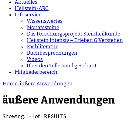
Aktuelles
Heilstein-ABC
Infoservice
Wissenswertes
Monatssteine
Das Forschungsprojekt Steinheilkunde
Heilstein Intensiv – Erleben & Verstehen
Fachliteratur
Buchbesprechungen
Videos
Über den Tellerrand geschaut
Mitgliederbereich
Home
äußere Anwendungen
äußere Anwendungen
Showing: 1 - 1 of 1 RESULTS