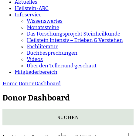
Aktuelles
Heilstein-ABC
Infoservice
Wissenswertes
Monatssteine
Das Forschungsprojekt Steinheilkunde
Heilstein Intensiv – Erleben & Verstehen
Fachliteratur
Buchbesprechungen
Videos
Über den Tellerrand geschaut
Mitgliederbereich
Home
Donor Dashboard
Donor Dashboard
SUCHEN