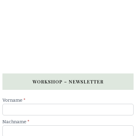
WORKSHOP – NEWSLETTER
Newsletter
Vorname
*
Workshop
Nachname
*