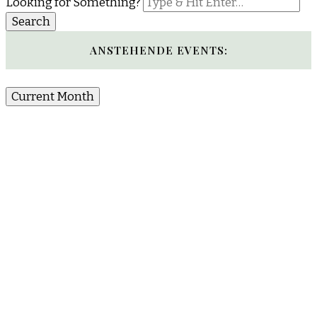
Looking for Something?
ANSTEHENDE EVENTS:
Current Month