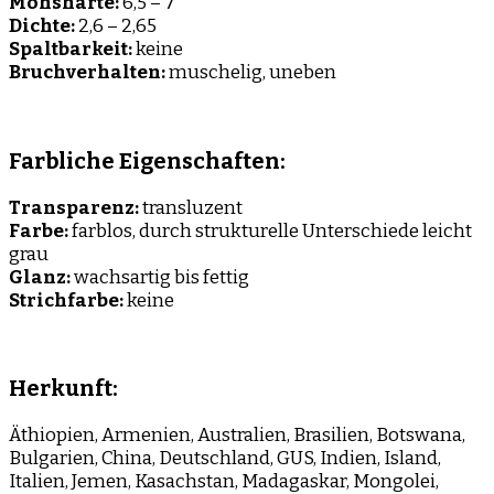
Mohshärte:
6,5 – 7
Dichte:
2,6 – 2,65
Spaltbarkeit:
keine
Bruchverhalten:
muschelig, uneben
Farbliche Eigenschaften:
Transparenz:
transluzent
Farbe:
farblos, durch strukturelle Unterschiede leicht
grau
Glanz:
wachsartig bis fettig
Strichfarbe:
keine
Herkunft:
Äthiopien, Armenien, Australien, Brasilien, Botswana,
Bulgarien, China, Deutschland, GUS, Indien, Island,
Italien, Jemen, Kasachstan, Madagaskar, Mongolei,