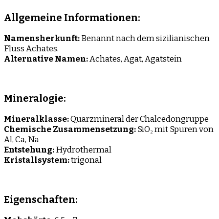
Allgemeine Informationen:
Namensherkunft:
Benannt nach dem sizilianischen
Fluss Achates.
Alternative Namen:
Achates, Agat, Agatstein
Mineralogie:
Mineralklasse:
Quarzmineral der Chalcedongruppe
Chemische Zusammensetzung:
SiO₂ mit Spuren von
Al, Ca, Na
Entstehung:
Hydrothermal
Kristallsystem:
trigonal
Eigenschaften: