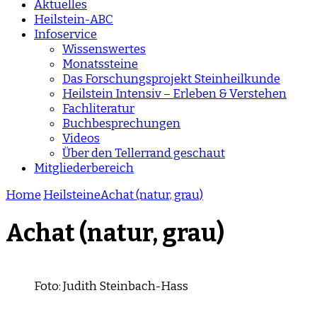
Aktuelles
Heilstein-ABC
Infoservice
Wissenswertes
Monatssteine
Das Forschungsprojekt Steinheilkunde
Heilstein Intensiv – Erleben & Verstehen
Fachliteratur
Buchbesprechungen
Videos
Über den Tellerrand geschaut
Mitgliederbereich
Home
Heilsteine
Achat (natur, grau)
Achat (natur, grau)
Foto: Judith Steinbach-Hass