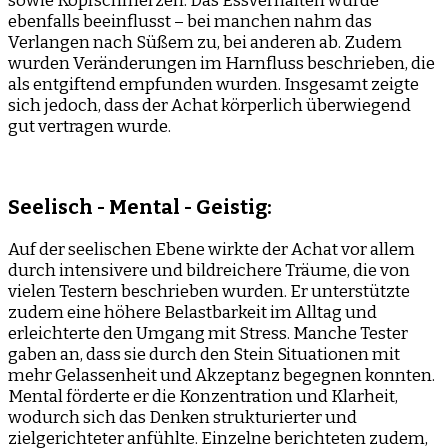
sowie Kopfschmerzen. Das Essverhalten wurde
ebenfalls beeinflusst – bei manchen nahm das
Verlangen nach Süßem zu, bei anderen ab. Zudem
wurden Veränderungen im Harnfluss beschrieben, die
als entgiftend empfunden wurden. Insgesamt zeigte
sich jedoch, dass der Achat körperlich überwiegend
gut vertragen wurde.
Seelisch - Mental - Geistig:
Auf der seelischen Ebene wirkte der Achat vor allem
durch intensivere und bildreichere Träume, die von
vielen Testern beschrieben wurden. Er unterstützte
zudem eine höhere Belastbarkeit im Alltag und
erleichterte den Umgang mit Stress. Manche Tester
gaben an, dass sie durch den Stein Situationen mit
mehr Gelassenheit und Akzeptanz begegnen konnten.
Mental förderte er die Konzentration und Klarheit,
wodurch sich das Denken strukturierter und
zielgerichteter anfühlte. Einzelne berichteten zudem,