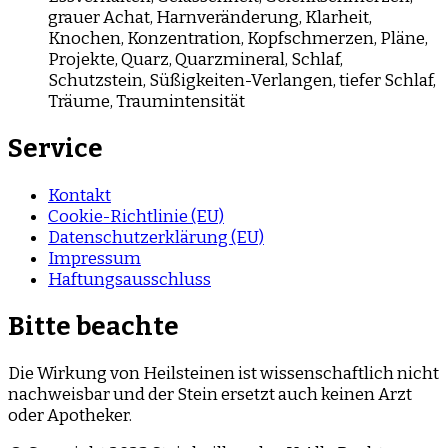
grauer Achat
,
Harnveränderung
,
Klarheit
,
Knochen
,
Konzentration
,
Kopfschmerzen
,
Pläne
,
Projekte
,
Quarz
,
Quarzmineral
,
Schlaf
,
Schutzstein
,
Süßigkeiten-Verlangen
,
tiefer Schlaf
,
Träume
,
Traumintensität
Service
Kontakt
Cookie-Richtlinie (EU)
Datenschutzerklärung (EU)
Impressum
Haftungsausschluss
Bitte beachte
Die Wirkung von Heilsteinen ist wissenschaftlich nicht
nachweisbar und der Stein ersetzt auch keinen Arzt
oder Apotheker.